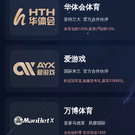
展前预告|宇丰与您相约CHINAPLAS 2025
全球橡塑行业的年度盛事——“CHINAPLAS 2025国际
万平方米的全球展示平台。预计将有来自全球超过4500
展方向迈进。
2025/04/11
查看详情
千亿（中国）（展位号H7-C31）诚邀各位新
14
Chemical Fiber Machinery Co.Ltd Ho