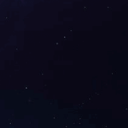
网
千亿（中国）
苏美达二维码扫描进去后