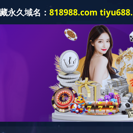
0577-86
录入口
产品中心
新闻中心
在线留言
联系我们