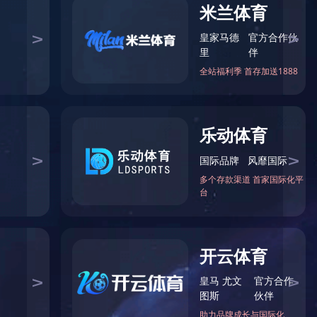
。本届展会以“变革·协作·共塑可持续”为核心理念，精心打造38
用方案，共同推动全球橡塑产业向更高质量、更可持续的发
览会Zhejiang Yufeng
h No. H7C31