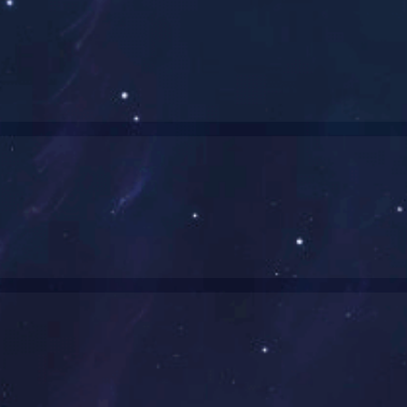
国际橡塑展
橡塑展”将于2025年4月15日至18日在深圳国际会展中心（宝安）隆重开幕
家行业翘楚汇聚一堂，全面展示塑料橡胶领域最尖端的技术革新与创新应
老客户参观2023.11.19-23 中国国际纺织机械展览会暨ITMA亚洲展
pe to meet you then. ITMA ASIA IN SHANGHAI11.19-11.23 Boot