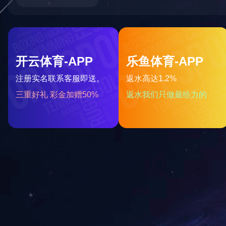
2023-11
千亿（中国）（展位号H7-C31）
我司于2017年4月5日-8日参加“第
28
越南纺织及制衣工业展览会自90年代开始举
2020-04
宇丰机械成功研发聚酯装置用大型熔
19
宇丰机械成功研发聚酯装置用大型熔体过滤
2020-05