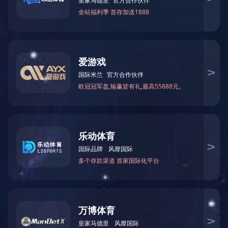
PP过滤芯（熔喷、折叠）