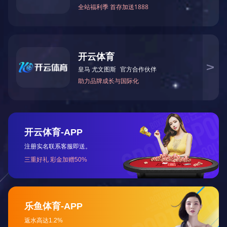
注入阀
物料换向阀