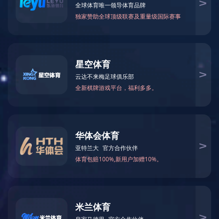
热媒调节阀