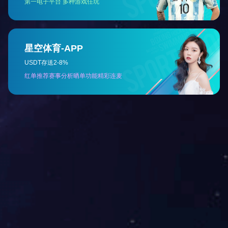
物料换向阀