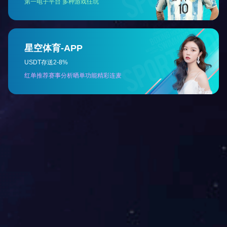
物料换向阀