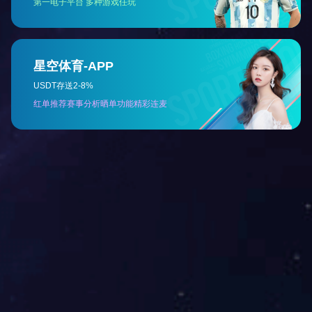
物料换向阀