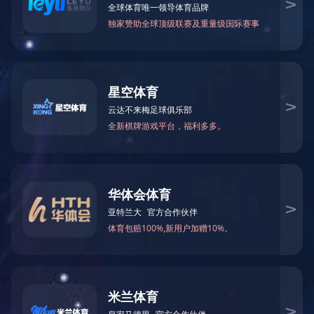
可降解塑料熔体过滤器
产品中心
类别:
熔体过滤器系列
0577-86655699
电话:
产品留言
相关产品
产品描述
关键词: