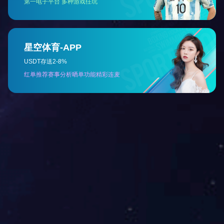
物料换向阀