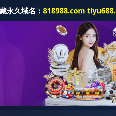
0577-86
录入口
产品中心
新闻中心
在线留言
联系我们
+
碟片式
类别:
产