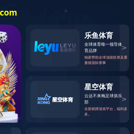
655699
/
86655799
may_computer@163.com
ENGLISH
首页
熔体过滤器
品中心
熔体过滤器系列