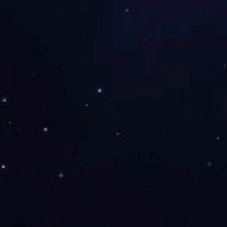
千亿平台登录入口
产品中心
新
公司简介
熔体过滤器系列
公司
企业文化
换网器系列
行业
宇丰团队
工业过滤器系列
技术
荣誉资质
全自动过滤器
组织结构
过滤芯
夹套熔体阀系列
调节阀系列
特殊阀
版权©2025 千亿（中国） 网站建设
:中企动力
温州
seo