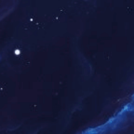
相关产品
PP过滤芯（熔喷、折叠）
注入阀