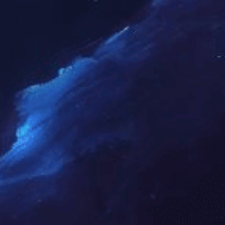
物料换向阀