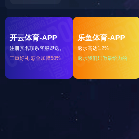
产品描述
关键词: