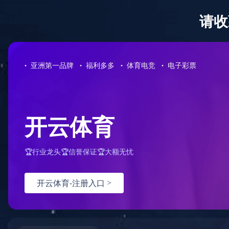
欢迎光临千亿（中国）官网
网站首页
千亿平台登