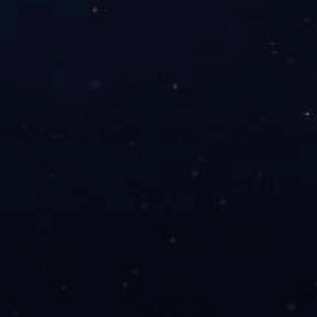
网
千亿（中国）
苏美达二维码扫描进去后
官方账号
需要搜索千亿（中国）即
抖音号:74908145068
可
在线留言 >
营业执照