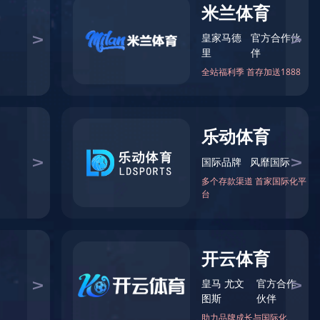
577-86655699
留言
相关产品