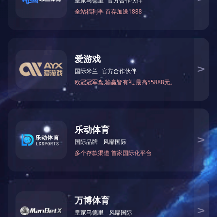
熔体取样阀
<
1
2
>
版权©2025 千亿（中国） 网站建设
:中企动力
温州
seo
营业执照
韦德·官方端入口
|
米乐手机网页版登录入口
|
kaiyun.com
|
开云手机入口
|
天博网页版
|
乐鱼官方体育网站
|
欧亿官方网页版
|
星空体育,星空体育
app下载,星空体育官网,星空体育网站入口,星空体育官方平台,星空体育(中
国)官方网站
|
乐鱼web版登录入口
|